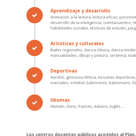
Aprendizaje y desarrollo
Animación a la lectura, lectura eficaz, psicomo
desarrollo de la inteligencia, cuentacuentos, r
habilidades sociales, técnicas de estudio, jue
Artísticas y culturales
Bailes regionales, danza clásica, danza moder
manualidades, dibujo y pintura, cerámica, tea
Deportivas
Aeróbic, gimnasia rítmica, escuelas deportivas,
marciales, voleibol, baloncesto, balonmano, f
Idiomas
Alemán, chino, francés, italiano, inglés…
Los centros docentes públicos acogidos al Plan