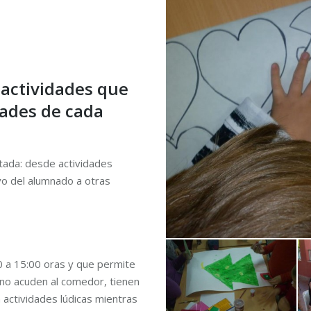
actividades que
dades de cada
itada: desde actividades
vo del alumnado a otras
00 a 15:00 oras y que permite
os no acuden al comedor, tienen
n actividades lúdicas mientras