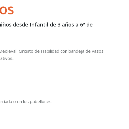
gos
iños desde Infantil de 3 años a 6º de
Medieval, Circuito de Habilidad con bandeja de vasos
nativos…
arriada o en los pabellones.