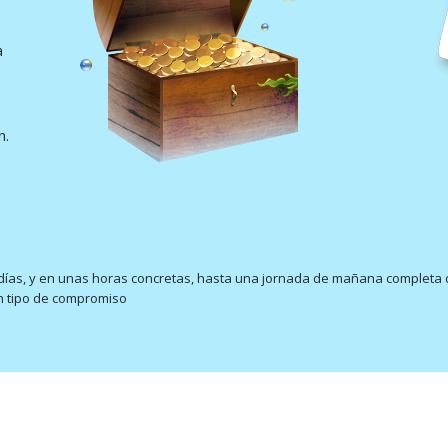
a
n.
 días, y en unas horas concretas, hasta una jornada de mañana completa 
n tipo de compromiso