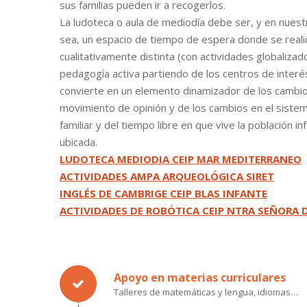
sus familias pueden ir a recogerlos.
La ludoteca o aula de mediodía debe ser, y en nuest
sea, un espacio de tiempo de espera donde se realic
cualitativamente distinta (con actividades globalizad
pedagogía activa partiendo de los centros de interés
convierte en un elemento dinamizador de los cambio
movimiento de opinión y de los cambios en el sistem
familiar y del tiempo libre en que vive la población i
ubicada.
LUDOTECA MEDIODIA CEIP MAR MEDITERRANEO
ACTIVIDADES AMPA ARQUEOLÓGICA SIRET
INGLÉS DE CAMBRIGE CEIP BLAS INFANTE
ACTIVIDADES DE ROBÓTICA CEIP NTRA SEÑORA 
Apoyo en materias curriculares
Talleres de matemáticas y lengua, idiomas…