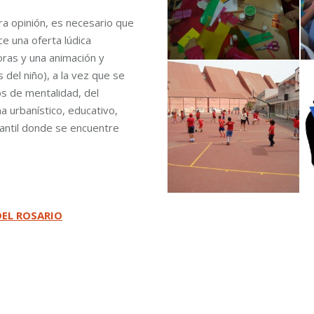
ra opinión, es necesario que
e una oferta lúdica
oras y una animación y
 del niño), a la vez que se
s de mentalidad, del
a urbanístico, educativo,
nfantil donde se encuentre
DEL ROSARIO