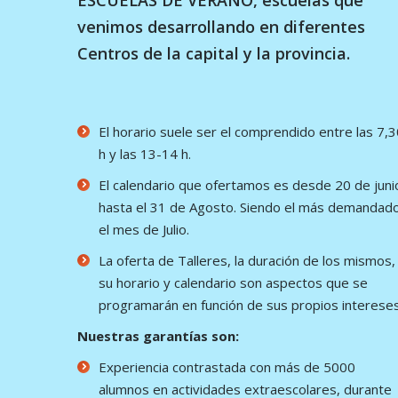
ESCUELAS DE VERANO, escuelas que
venimos desarrollando en diferentes
Centros de la capital y la provincia.
El horario suele ser el comprendido entre las 7,
h y las 13-14 h.
El calendario que ofertamos es desde 20 de juni
hasta el 31 de Agosto. Siendo el más demandad
el mes de Julio.
La oferta de Talleres, la duración de los mismos,
su horario y calendario son aspectos que se
programarán en función de sus propios interese
Nuestras garantías son:
Experiencia contrastada con más de 5000
alumnos en actividades extraescolares, durante